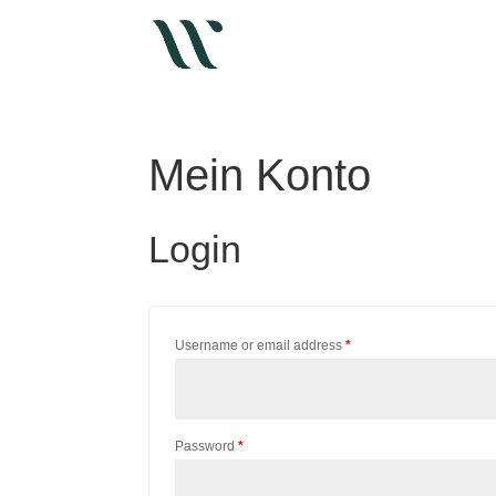
Mein Konto
Login
Username or email address
*
Password
*