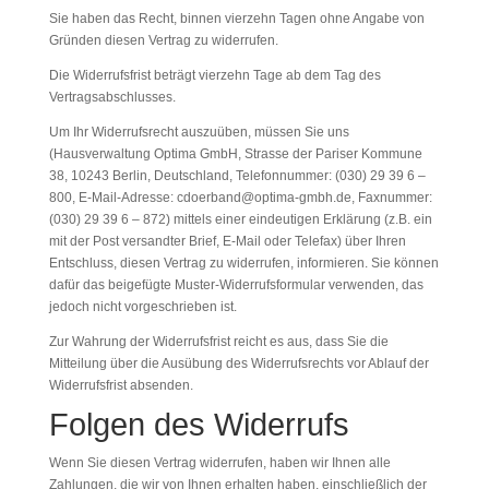
Sie haben das Recht, binnen vierzehn Tagen ohne Angabe von
Gründen diesen Vertrag zu widerrufen.
Die Widerrufsfrist beträgt vierzehn Tage ab dem Tag des
Vertragsabschlusses.
Um Ihr Widerrufsrecht auszuüben, müssen Sie uns
(Hausverwaltung Optima GmbH, Strasse der Pariser Kommune
38, 10243 Berlin, Deutschland, Telefonnummer: (030) 29 39 6 –
800, E-Mail-Adresse: cdoerband@optima-gmbh.de, Faxnummer:
(030) 29 39 6 – 872) mittels einer eindeutigen Erklärung (z.B. ein
mit der Post versandter Brief, E-Mail oder Telefax) über Ihren
Entschluss, diesen Vertrag zu widerrufen, informieren. Sie können
dafür das beigefügte Muster-Widerrufsformular verwenden, das
jedoch nicht vorgeschrieben ist.
Zur Wahrung der Widerrufsfrist reicht es aus, dass Sie die
Mitteilung über die Ausübung des Widerrufsrechts vor Ablauf der
Widerrufsfrist absenden.
Folgen des Widerrufs
Wenn Sie diesen Vertrag widerrufen, haben wir Ihnen alle
Zahlungen, die wir von Ihnen erhalten haben, einschließlich der