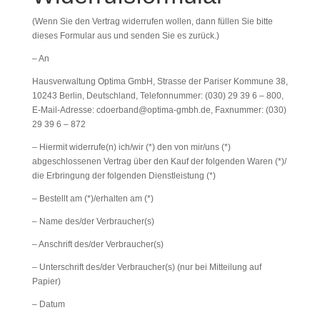
(Wenn Sie den Vertrag widerrufen wollen, dann füllen Sie bitte
dieses Formular aus und senden Sie es zurück.)
– An
Hausverwaltung Optima GmbH, Strasse der Pariser Kommune 38,
10243 Berlin, Deutschland, Telefonnummer: (030) 29 39 6 – 800,
E-Mail-Adresse: cdoerband@optima-gmbh.de, Faxnummer: (030)
29 39 6 – 872
– Hiermit widerrufe(n) ich/wir (*) den von mir/uns (*)
abgeschlossenen Vertrag über den Kauf der folgenden Waren (*)/
die Erbringung der folgenden Dienstleistung (*)
– Bestellt am (*)/erhalten am (*)
– Name des/der Verbraucher(s)
– Anschrift des/der Verbraucher(s)
– Unterschrift des/der Verbraucher(s) (nur bei Mitteilung auf
Papier)
– Datum