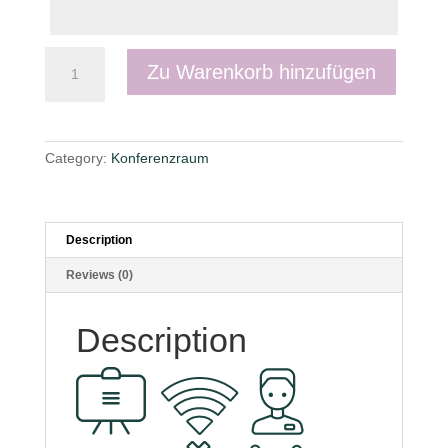
Konferenzraum
Zu Warenkorb hinzufügen
1+2+3
quantity
Category:
Konferenzraum
Description
Reviews (0)
Description