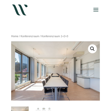
Home
/
Konferenzraum
/ Konferenzraum 1+2+3