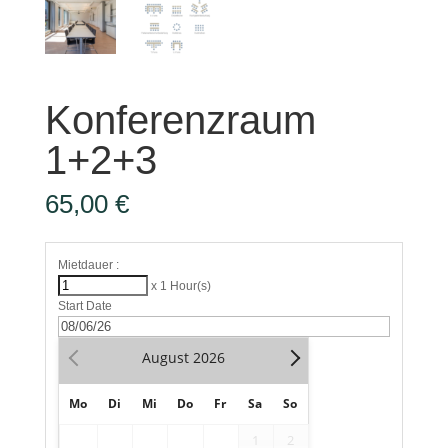
Konferenzraum
1+2+3
65,00
€
Mietdauer :
x 1 Hour(s)
Start Date
August
2026
Mo
Di
Mi
Do
Fr
Sa
So
1
2